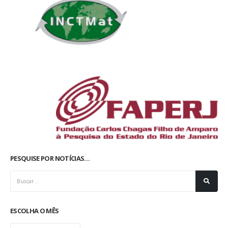
PESQUISE POR NOTÍCIAS…
ESCOLHA O MÊS
Escolha