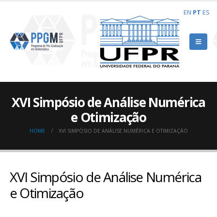
EN
PT
ES
XVI Simpósio de Análise Numérica
e Otimização
HOME
XVI SIMPÓSIO DE ANÁLISE NUMÉRICA E OTIMIZAÇÃO
XVI Simpósio de Análise Numérica
e Otimização