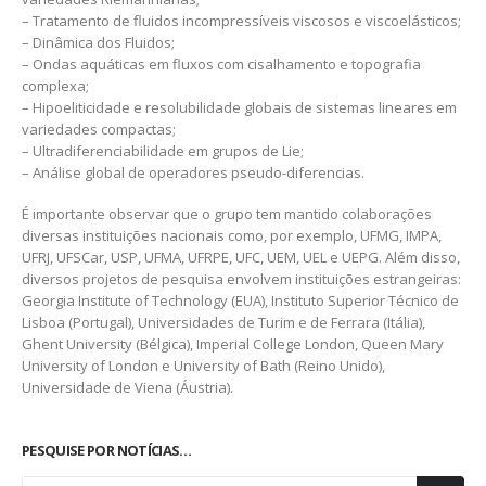
– Tratamento de fluidos incompressíveis viscosos e viscoelásticos;
– Dinâmica dos Fluidos;
– Ondas aquáticas em fluxos com cisalhamento e topografia
complexa;
– Hipoeliticidade e resolubilidade globais de sistemas lineares em
variedades compactas;
– Ultradiferenciabilidade em grupos de Lie;
– Análise global de operadores pseudo-diferencias.
É importante observar que o grupo tem mantido colaborações
diversas instituições nacionais como, por exemplo, UFMG, IMPA,
UFRJ, UFSCar, USP, UFMA, UFRPE, UFC, UEM, UEL e UEPG. Além disso,
diversos projetos de pesquisa envolvem instituições estrangeiras:
Georgia Institute of Technology (EUA), Instituto Superior Técnico de
Lisboa (Portugal), Universidades de Turim e de Ferrara (Itália),
Ghent University (Bélgica), Imperial College London, Queen Mary
University of London e University of Bath (Reino Unido),
Universidade de Viena (Áustria).
PESQUISE POR NOTÍCIAS…