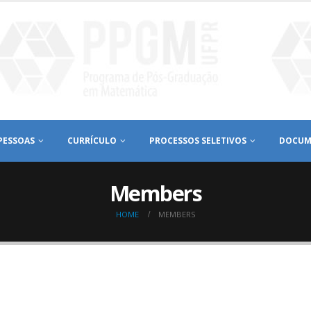
PESSOAS
CURRÍCULO
PROCESSOS SELETIVOS
DOCUM
Members
HOME
MEMBERS