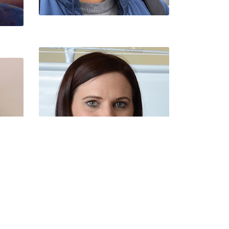
Maria Eugênia Martin