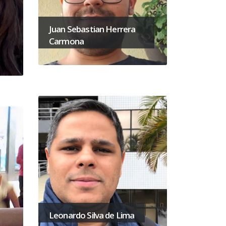
Juan Sebastian Herrera
Carmona
Leonardo Silva de Lima