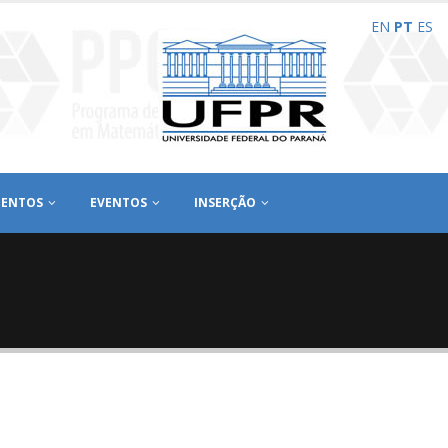
EN
PT
ES
ENTOS
EVENTOS
INSERÇÃO