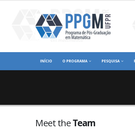
INÍCIO
O PROGRAMA
PESQUISA
Meet the
Team